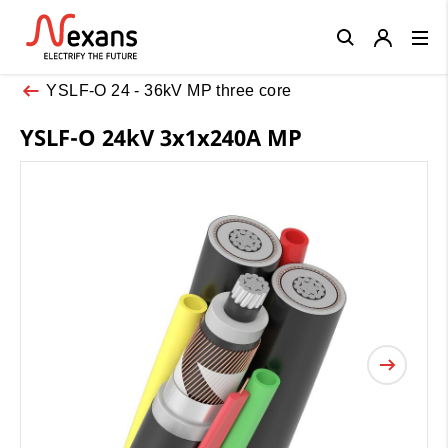
Close
YSLF-O 24 - 36kV MP three core
YSLF-O 24kV 3x1x240A MP