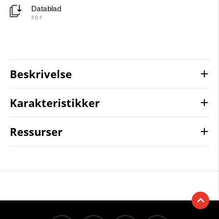
Datablad
PDF
Beskrivelse
Karakteristikker
Ressurser