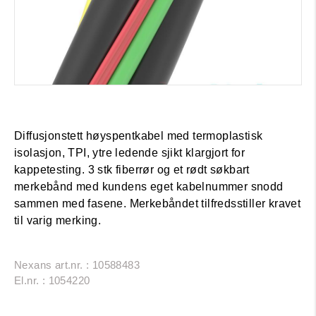
Diffusjonstett høyspentkabel med termoplastisk
isolasjon, TPI, ytre ledende sjikt klargjort for
kappetesting. 3 stk fiberrør og et rødt søkbart
merkebånd med kundens eget kabelnummer snodd
sammen med fasene. Merkebåndet tilfredsstiller kravet
til varig merking.
Nexans art.nr. : 10588483
El.nr. : 1054220