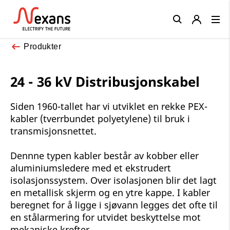
Close
Produkter
24 - 36 kV Distribusjonskabel
Siden 1960-tallet har vi utviklet en rekke PEX-
kabler (tverrbundet polyetylene) til bruk i
transmisjonsnettet.
Dennne typen kabler består av kobber eller
aluminiumsledere med et ekstrudert
isolasjonssystem. Over isolasjonen blir det lagt
en metallisk skjerm og en ytre kappe. I kabler
beregnet for å ligge i sjøvann legges det ofte til
en stålarmering for utvidet beskyttelse mot
mekaniske krefter.