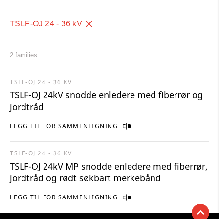
TSLF-OJ 24 - 36 kV
2 families
TSLF-OJ 24 - 36 KV
TSLF-OJ 24kV snodde enledere med fiberrør og
jordtråd
LEGG TIL FOR SAMMENLIGNING
TSLF-OJ 24 - 36 KV
TSLF-OJ 24kV MP snodde enledere med fiberrør,
jordtråd og rødt søkbart merkebånd
LEGG TIL FOR SAMMENLIGNING