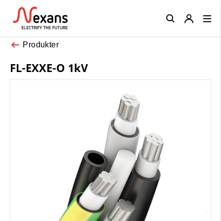
Close
Produkter
FL-EXXE-O 1kV