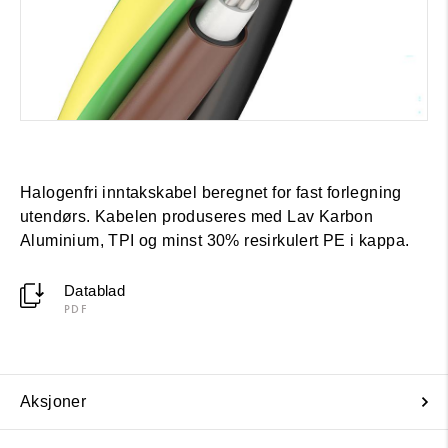
Halogenfri inntakskabel beregnet for fast forlegning
utendørs. Kabelen produseres med Lav Karbon
Aluminium, TPI og minst 30% resirkulert PE i kappa.
Datablad
PDF
Aksjoner