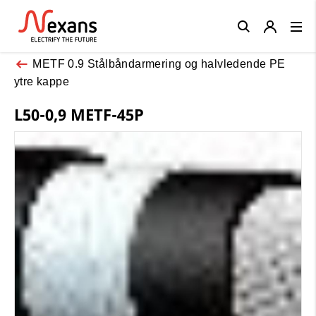
Close
METF 0.9 Stålbåndarmering og halvledende PE
ytre kappe
L50-0,9 METF-45P