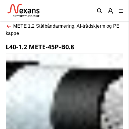
Close
METE 1.2 Stålbåndarmering, Al-trådskjerm og PE
kappe
L40-1.2 METE-45P-B0.8