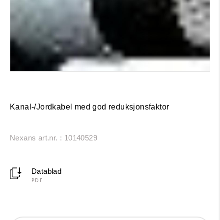
Kanal-/Jordkabel med god reduksjonsfaktor
Nexans art.nr. : 10140529
Datablad
PDF