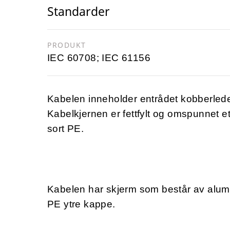
Standarder
PRODUKT
IEC 60708; IEC 61156
Kabelen inneholder entrådet kobberlede
Kabelkjernen er fettfylt og omspunnet e
sort PE.
Kabelen har skjerm som består av alum
PE ytre kappe.