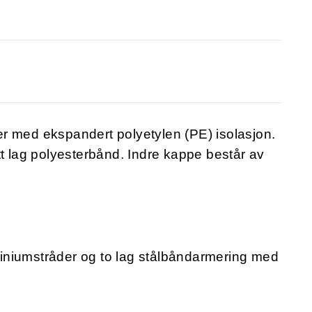
r med ekspandert polyetylen (PE) isolasjon.
tt lag polyesterbånd. Indre kappe består av
iniumstråder og to lag stålbåndarmering med