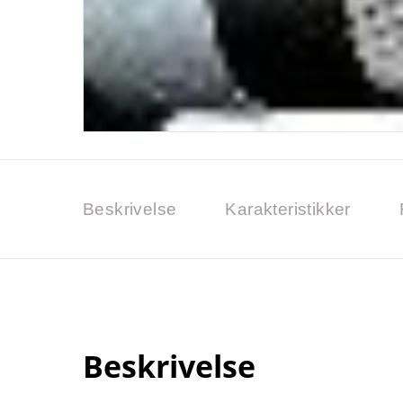
Beskrivelse
Karakteristikker
Beskrivelse