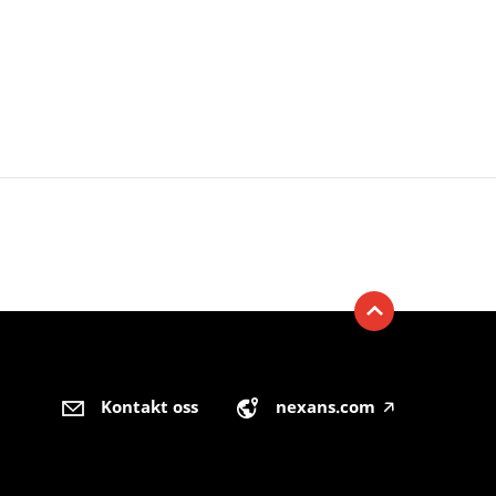
Kontakt oss
nexans.com
🡥