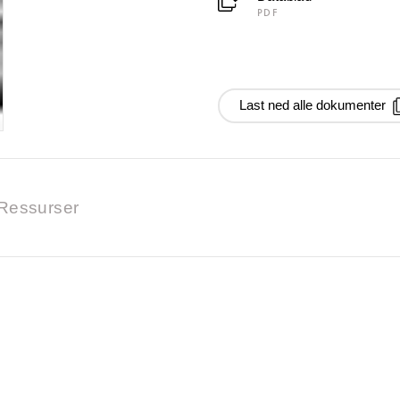
PDF
Last ned alle dokumenter
Ressurser