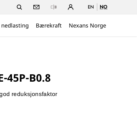
EN
NO
Close
 nedlasting
Bærekraft
Nexans Norge
E-45P-B0.8
god reduksjonsfaktor