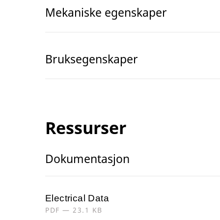
Mekaniske egenskaper
Bruksegenskaper
Ressurser
Dokumentasjon
Electrical Data
PDF — 23.1 KB