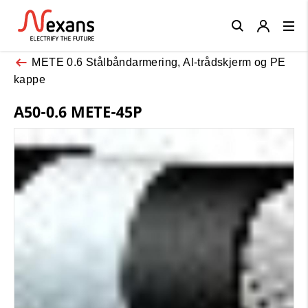
Close
METE 0.6 Stålbåndarmering, Al-trådskjerm og PE
kappe
A50-0.6 METE-45P