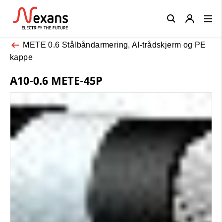
Close
METE 0.6 Stålbåndarmering, Al-trådskjerm og PE
kappe
A10-0.6 METE-45P