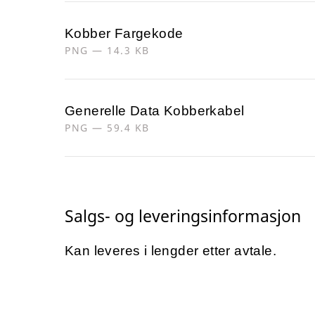
Kobber Fargekode
PNG — 14.3 KB
Generelle Data Kobberkabel
PNG — 59.4 KB
Salgs- og leveringsinformasjon
Kan leveres i lengder etter avtale.