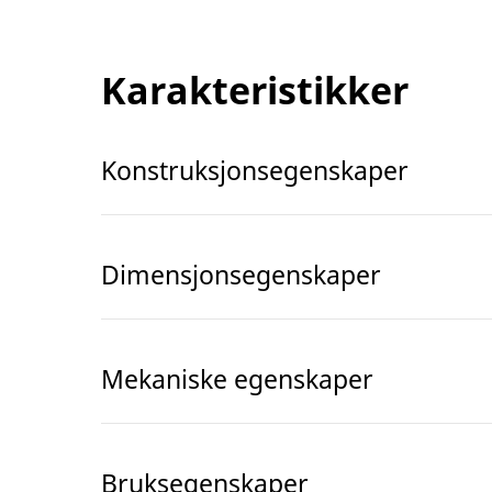
Karakteristikker
Konstruksjonsegenskaper
Dimensjonsegenskaper
Mekaniske egenskaper
Bruksegenskaper