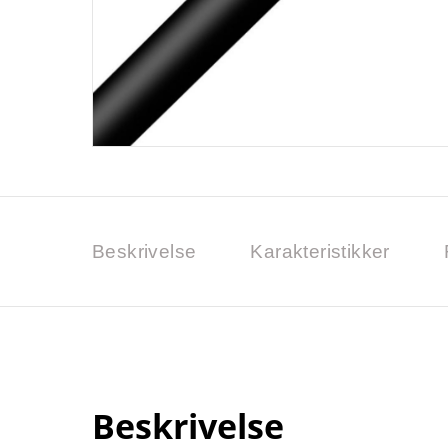
Beskrivelse
Karakteristikker
Beskrivelse