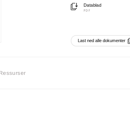
Datablad
PDF
Last ned alle dokumenter
Ressurser