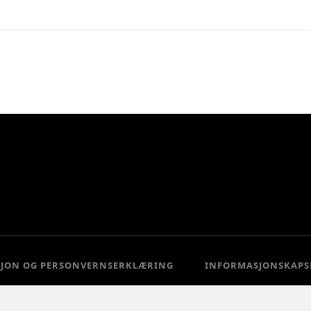
SJON OG PERSONVERNSERKLÆRING
INFORMASJONSKAPS