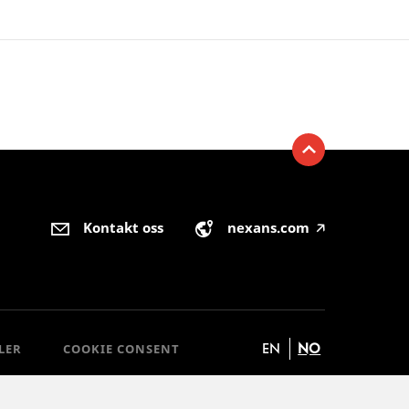
Kontakt oss
nexans.com
🡥
EN
NO
LER
COOKIE CONSENT