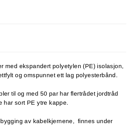
r med ekspandert polyetylen (PE) isolasjon,
ettfylt og omspunnet ett lag polyesterbånd.
er til og med 50 par har flertrådet jordtråd
e har sort PE ytre kappe.
pbygging av kabelkjernene, finnes under