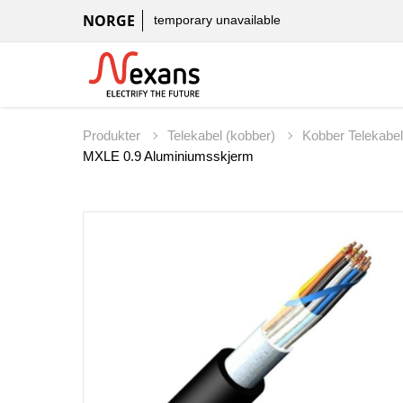
NORGE
temporary unavailable
Produkter
Telekabel (kobber)
Kobber Telekabe
MXLE 0.9 Aluminiumsskjerm