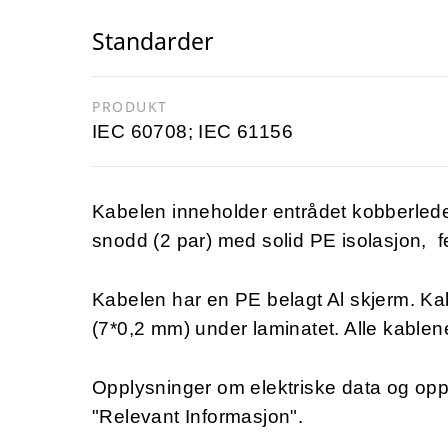
Standarder
PRODUKT
IEC 60708; IEC 61156
Kabelen inneholder entrådet kobberlede
snodd (2 par) med solid PE isolasjon, f
Kabelen har en PE belagt Al skjerm. Kabl
(7*0,2 mm) under laminatet. Alle kablen
Opplysninger om elektriske data og op
"Relevant Informasjon".