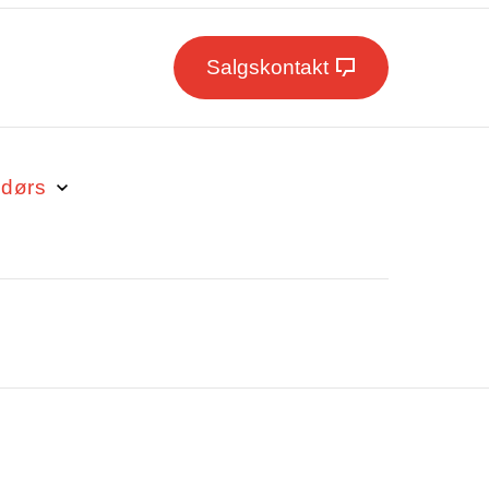
Salgskontakt
ndørs