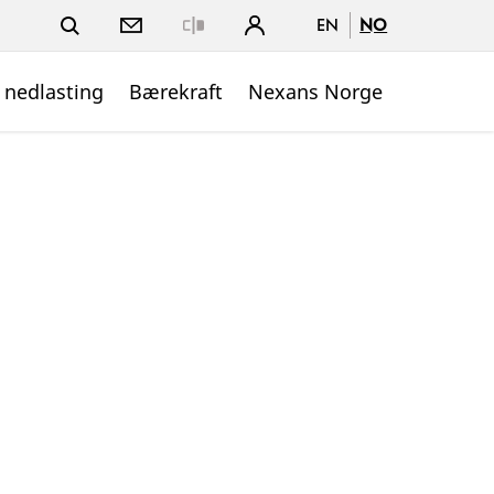
EN
NO
Close
 nedlasting
Bærekraft
Nexans Norge