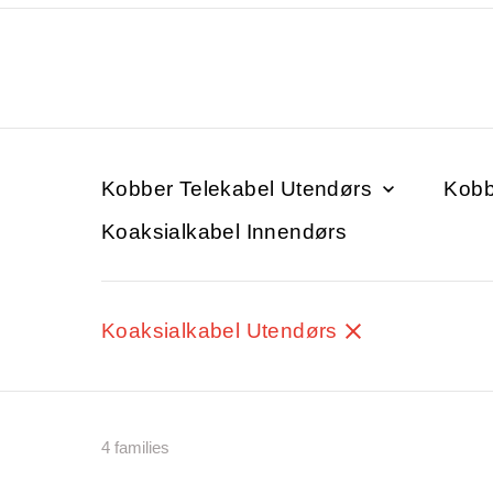
Kobber Telekabel Utendørs
Kobb
Koaksialkabel Innendørs
Koaksialkabel Utendørs
4 families