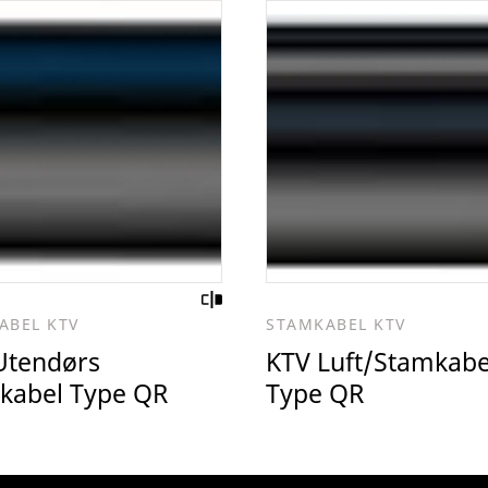
ABEL KTV
STAMKABEL KTV
Utendørs
KTV Luft/Stamkabe
kabel Type QR
Type QR