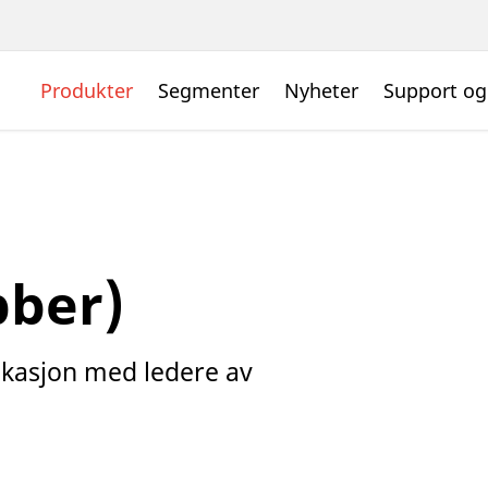
Produkter
Segmenter
Nyheter
Support og
bber)
kasjon med ledere av