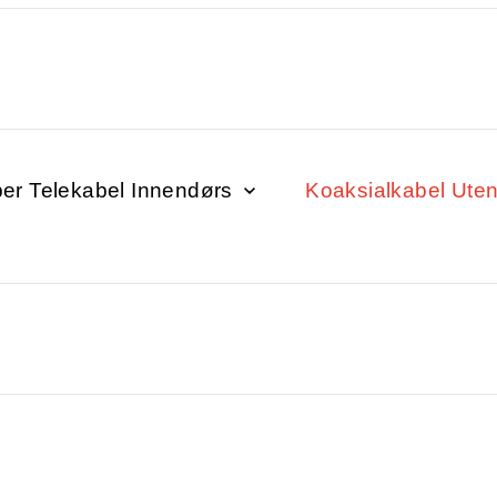
er Telekabel Innendørs
Koaksialkabel Ute