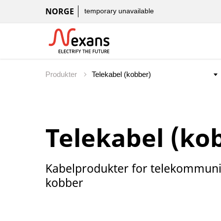
NORGE
temporary unavailable
Produkter
Telekabel (ko
Kabelprodukter for telekommuni
kobber