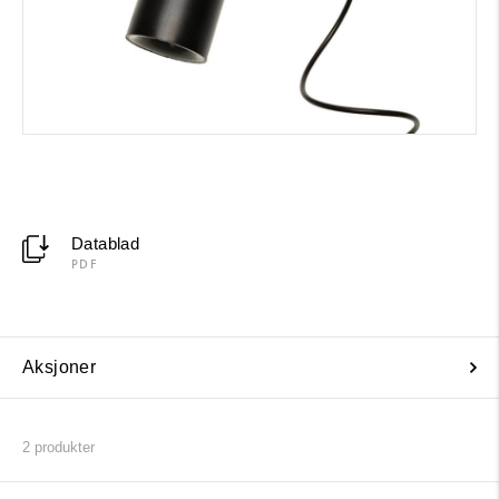
Datablad
PDF
Aksjoner
2
produkter