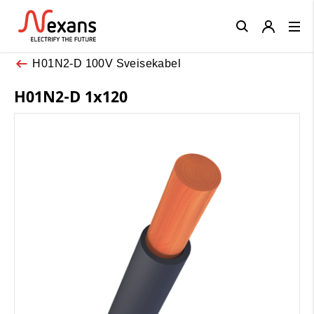
Close
H01N2-D 100V Sveisekabel
H01N2-D 1x120