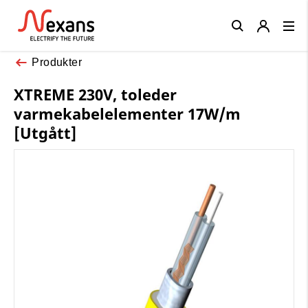
Close
Produkter
XTREME 230V, toleder
varmekabelelementer 17W/m
[Utgått]