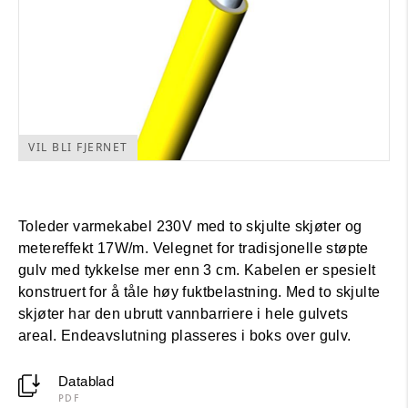
VIL BLI FJERNET
Toleder varmekabel 230V med to skjulte skjøter og
metereffekt 17W/m. Velegnet for tradisjonelle støpte
gulv med tykkelse mer enn 3 cm. Kabelen er spesielt
konstruert for å tåle høy fuktbelastning. Med to skjulte
skjøter har den ubrutt vannbarriere i hele gulvets
areal. Endeavslutning plasseres i boks over gulv.
Datablad
PDF