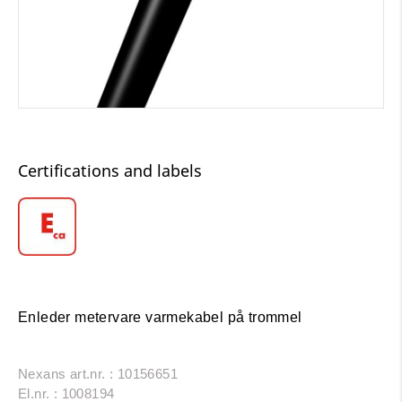
Certifications and labels
Enleder metervare varmekabel på trommel
Nexans art.nr. : 10156651
El.nr. : 1008194