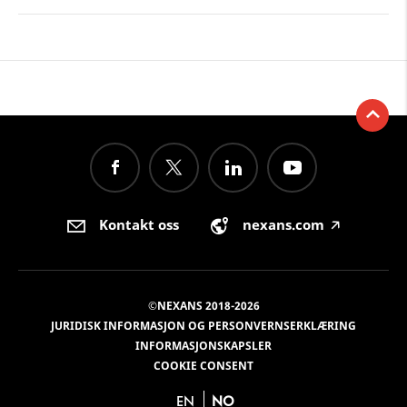
Kontakt oss
nexans.com
🡥
©NEXANS 2018-2026
JURIDISK INFORMASJON OG PERSONVERNSERKLÆRING
INFORMASJONSKAPSLER
COOKIE CONSENT
EN
NO