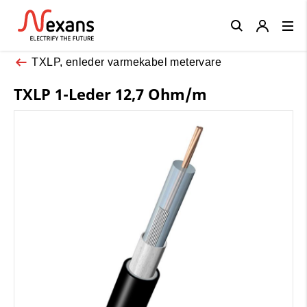
Close
TXLP, enleder varmekabel metervare
TXLP 1-Leder 12,7 Ohm/m