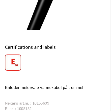
Certifications and labels
Enleder metervare varmekabel på trommel
Nexans art.nr. : 10156609
El.nr. : 1008182