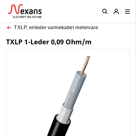
Close
TXLP, enleder varmekabel metervare
TXLP 1-Leder 0,09 Ohm/m