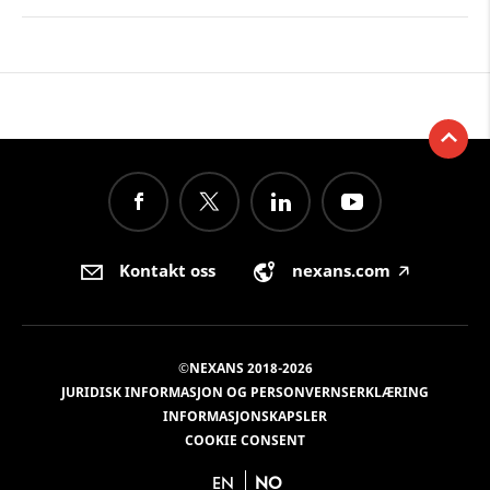
Kontakt oss
nexans.com
🡥
©NEXANS 2018-2026
JURIDISK INFORMASJON OG PERSONVERNSERKLÆRING
INFORMASJONSKAPSLER
COOKIE CONSENT
EN
NO