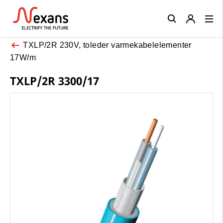
Close
TXLP/2R 230V, toleder varmekabelelementer
17W/m
TXLP/2R 3300/17