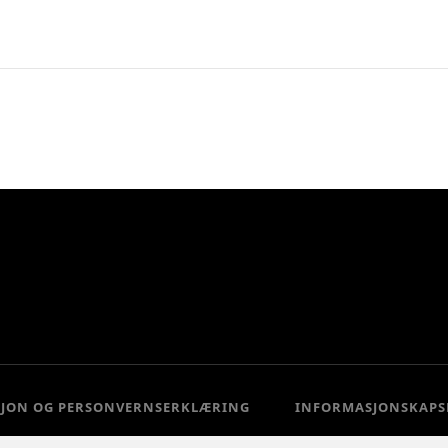
SJON OG PERSONVERNSERKLÆRING
INFORMASJONSKAPS