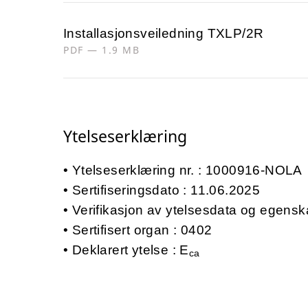
Installasjonsveiledning TXLP/2R
PDF — 1.9 MB
Ytelseserklæring
Ytelseserklæring nr. : 1000916-NOLA
Sertifiseringsdato : 11.06.2025
Verifikasjon av ytelsesdata og egensk
Sertifisert organ : 0402
Deklarert ytelse : E
ca