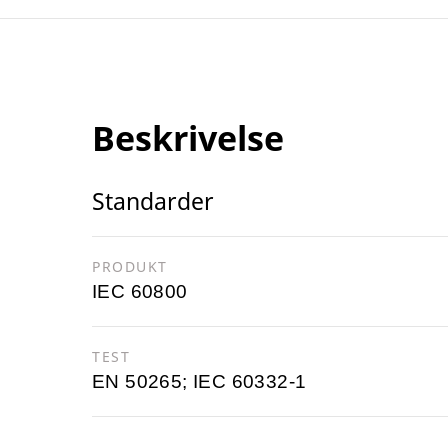
Beskrivelse
Standarder
PRODUKT
IEC 60800
TEST
EN 50265; IEC 60332-1