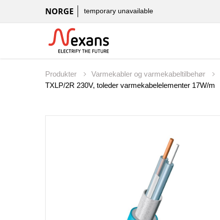
NORGE
temporary unavailable
Produkter
Varmekabler og varmekabeltilbehør
TXLP/2R 230V, toleder varmekabelelementer 17W/m