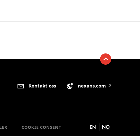
Kontakt oss
nexans.com
🡥
EN
NO
LER
COOKIE CONSENT