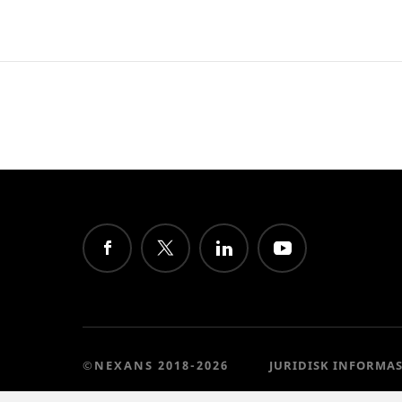
©NEXANS 2018-2026
JURIDISK INFORMA