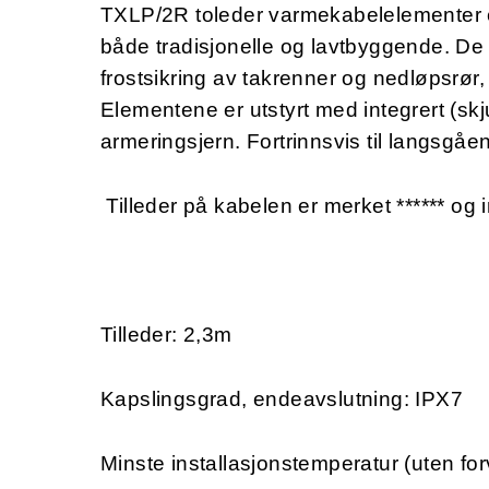
TXLP/2R toleder varmekabelelementer er
både tradisjonelle og lavtbyggende. De
frostsikring av takrenner og nedløpsrør,
Elementene er utstyrt med integrert (skj
armeringsjern. Fortrinnsvis til langsgåe
Tilleder på kabelen er merket ****** og i
Tilleder: 2,3m
Kapslingsgrad, endeavslutning: IPX7
Minste installasjonstemperatur (uten for