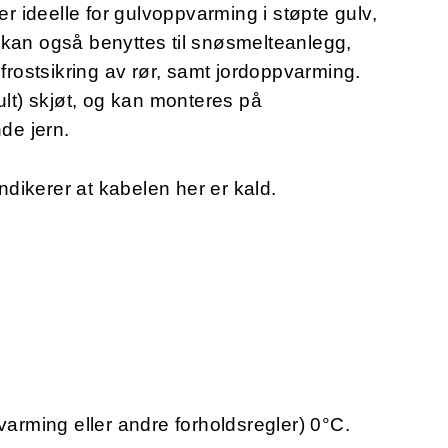
 ideelle for gulvoppvarming i støpte gulv,
 kan også benyttes til snøsmelteanlegg,
 frostsikring av rør, samt jordoppvarming.
ult) skjøt, og kan monteres på
nde jern.
ndikerer at kabelen her er kald.
varming eller andre forholdsregler) 0°C.