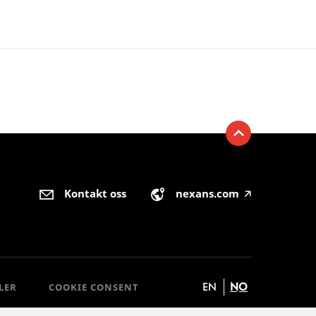
Kontakt oss
nexans.com
🡥
EN
NO
LER
COOKIE CONSENT