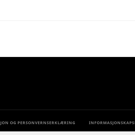
SJON OG PERSONVERNSERKLÆRING
INFORMASJONSKAPS