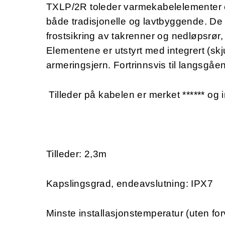
TXLP/2R toleder varmekabelelementer er
både tradisjonelle og lavtbyggende. De
frostsikring av takrenner og nedløpsrør,
Elementene er utstyrt med integrert (skj
armeringsjern. Fortrinnsvis til langsgåe
Tilleder på kabelen er merket ****** og i
Tilleder: 2,3m
Kapslingsgrad, endeavslutning: IPX7
Minste installasjonstemperatur (uten for