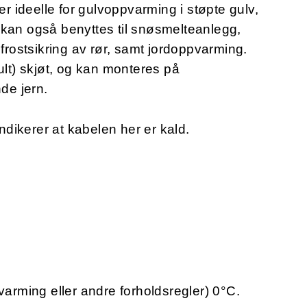
 ideelle for gulvoppvarming i støpte gulv,
 kan også benyttes til snøsmelteanlegg,
 frostsikring av rør, samt jordoppvarming.
ult) skjøt, og kan monteres på
nde jern.
ndikerer at kabelen her er kald.
varming eller andre forholdsregler) 0°C.