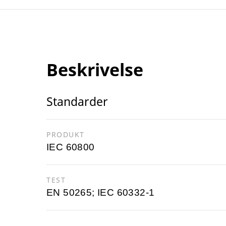
Beskrivelse
Standarder
PRODUKT
IEC 60800
TEST
EN 50265; IEC 60332-1