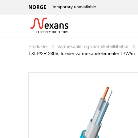
NORGE
temporary unavailable
Produkter
Varmekabler og varmekabeltilbehør
TXLP/2R 230V, toleder varmekabelelementer 17W/m