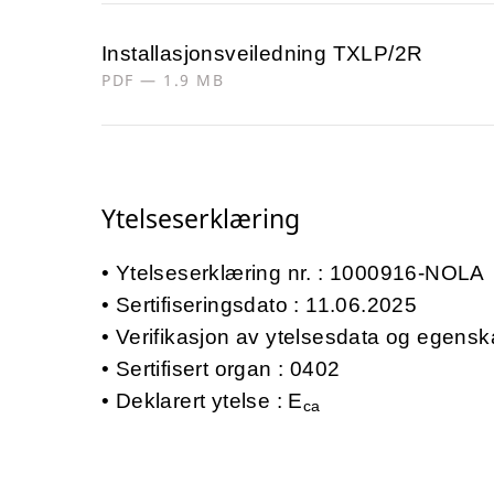
Installasjonsveiledning TXLP/2R
PDF — 1.9 MB
Ytelseserklæring
Ytelseserklæring nr. : 1000916-NOLA
Sertifiseringsdato : 11.06.2025
Verifikasjon av ytelsesdata og egensk
Sertifisert organ : 0402
Deklarert ytelse : E
ca