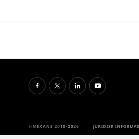
©NEXANS 2018-2026
JURIDISK INFORMA