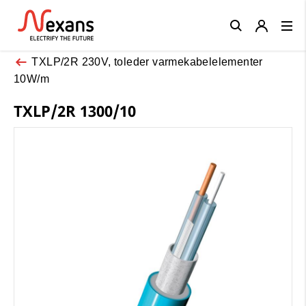
Close
TXLP/2R 230V, toleder varmekabelelementer
10W/m
TXLP/2R 1300/10