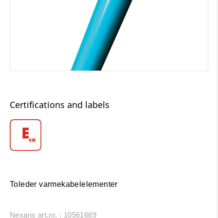
Certifications and labels
Toleder varmekabelelementer
Nexans art.nr. : 10561689