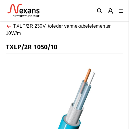
Close
TXLP/2R 230V, toleder varmekabelelementer
10W/m
TXLP/2R 1050/10