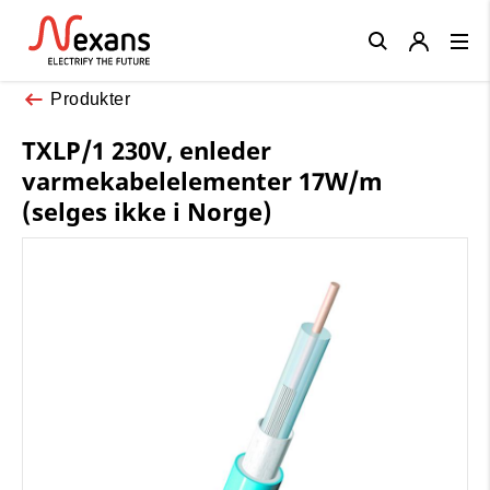
Close
Produkter
TXLP/1 230V, enleder
varmekabelelementer 17W/m
(selges ikke i Norge)