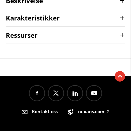
Beskrivelse
Karakteristikker
Ressurser
Kontakt oss
nexans.com
🡥