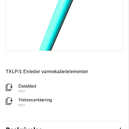
TXLP/1 Enleder varmekabelelementer
Datablad
PDF
Ytelseserklæring
PDF