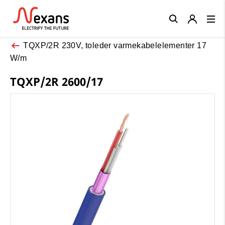
Close
TQXP/2R 230V, toleder varmekabelelementer 17
W/m
TQXP/2R 2600/17