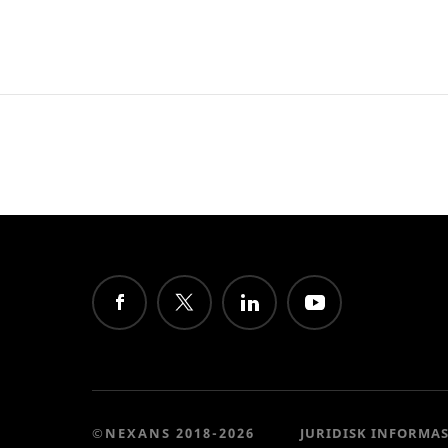
©NEXANS 2018-2026
JURIDISK INFORMA