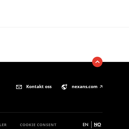
Kontakt oss
nexans.com
🡥
EN
NO
LER
COOKIE CONSENT