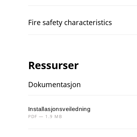
Fire safety characteristics
Ressurser
Dokumentasjon
Installasjonsveiledning
PDF — 1.9 MB