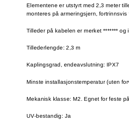
Elementene er utstyrt med 2,3 meter till
monteres på armeringsjern, fortrinnsvis 
Tilleder på kabelen er merket ******* og 
Tillederlengde: 2,3 m
Kaplingsgrad, endeavslutning: IPX7
Minste installasjonstemperatur (uten for
Mekanisk klasse: M2.
Egnet for feste p
UV-bestandig: Ja