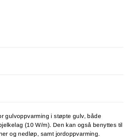
or gulvoppvarming i støpte gulv, både
rebjelkelag (10 W/m). Den kan også benyttes til
nner og nedløp, samt jordoppvarming.