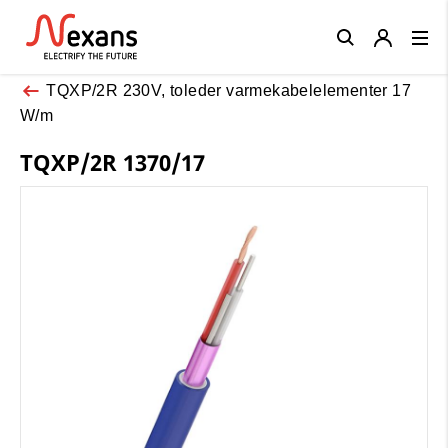
Close
TQXP/2R 230V, toleder varmekabelelementer 17
W/m
TQXP/2R 1370/17