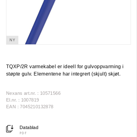
NY
TQXP/2R varmekabel er ideell for gulvoppvarming i
støpte gulv. Elementene har integrert (skjult) skjøt.
Nexans art.nr. : 10571566
El.nr. : 1007819
EAN : 7045210132878
Datablad
PDF