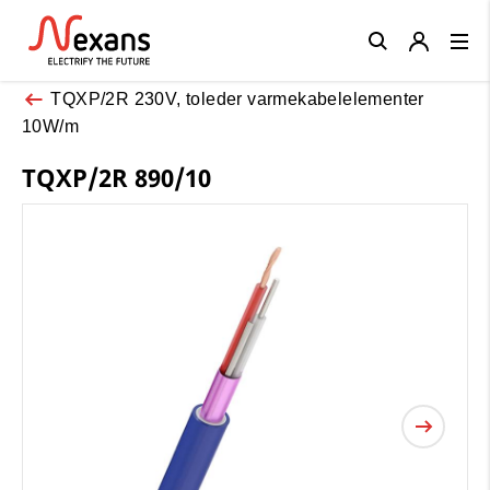
Close
TQXP/2R 230V, toleder varmekabelelementer
10W/m
TQXP/2R 890/10