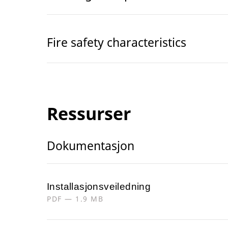
Fire safety characteristics
Ressurser
Dokumentasjon
Installasjonsveiledning
PDF — 1.9 MB