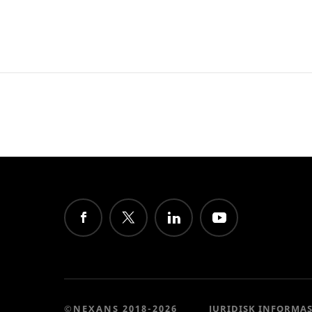
©NEXANS 2018-2026
JURIDISK INFORMA