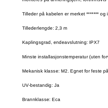
Tilleder på kabelen er merket ******* og 
Tillederlengde: 2,3 m
Kaplingsgrad, endeavslutning: IPX7
Minste installasjonstemperatur (uten for
Mekanisk klasse: M2. Egnet for feste p
UV-bestandig: Ja
Brannklasse: Eca