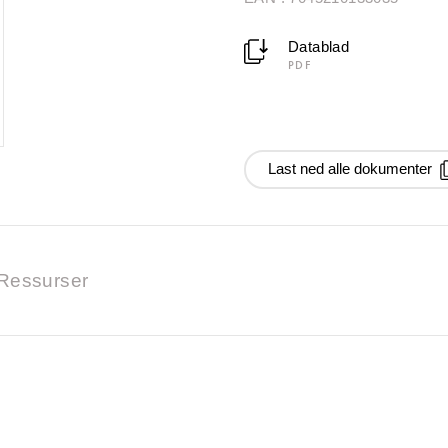
Datablad
PDF
Last ned alle dokumenter
Ressurser