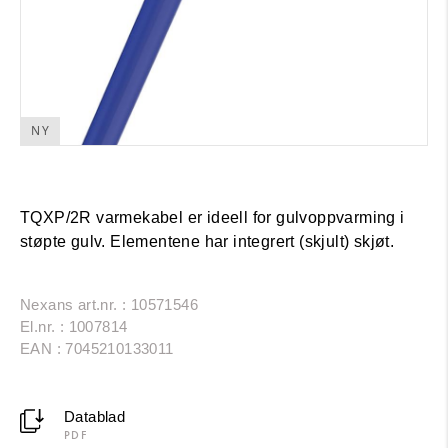
NY
TQXP/2R varmekabel er ideell for gulvoppvarming i
støpte gulv. Elementene har integrert (skjult) skjøt.
Nexans art.nr. : 10571546
El.nr. : 1007814
EAN : 7045210133011
Datablad
PDF