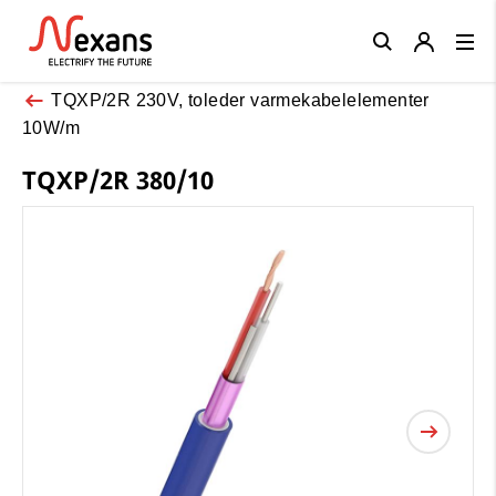
Close
TQXP/2R 230V, toleder varmekabelelementer
10W/m
TQXP/2R 380/10