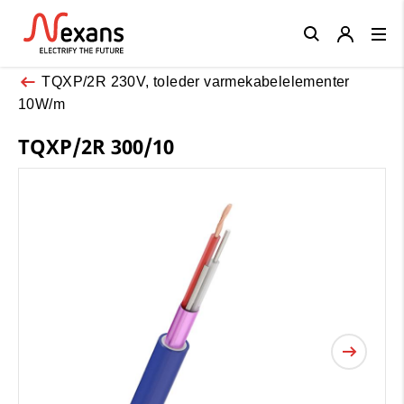
Close
TQXP/2R 230V, toleder varmekabelelementer
10W/m
TQXP/2R 300/10