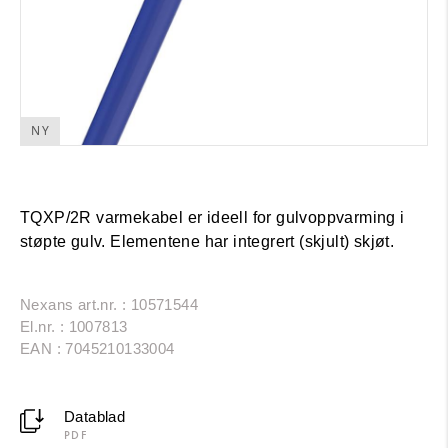
NY
TQXP/2R varmekabel er ideell for gulvoppvarming i
støpte gulv. Elementene har integrert (skjult) skjøt.
Nexans art.nr. : 10571544
El.nr. : 1007813
EAN : 7045210133004
Datablad
PDF