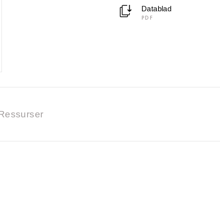
Datablad
PDF
Ressurser