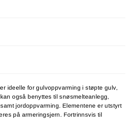
 ideelle for gulvoppvarming i støpte gulv,
 kan også benyttes til snøsmelteanlegg,
, samt jordoppvarming. Elementene er utstyrt
eres på armeringsjern. Fortrinnsvis til