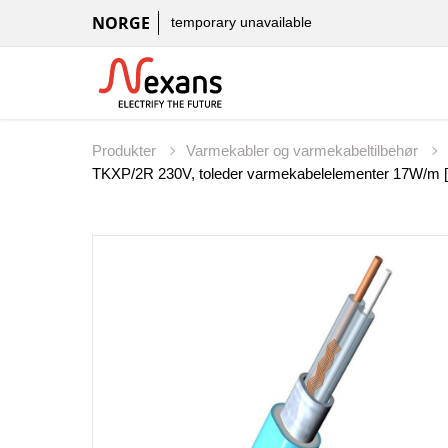
NORGE
temporary unavailable
Produkter
Varmekabler og varmekabeltilbehør
TKXP/2R 230V, toleder varmekabelelementer 17W/m [