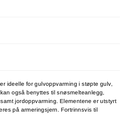
 ideelle for gulvoppvarming i støpte gulv,
 kan også benyttes til snøsmelteanlegg,
, samt jordoppvarming. Elementene er utstyrt
eres på armeringsjern. Fortrinnsvis til