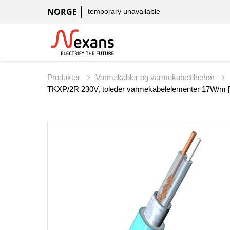
NORGE
temporary unavailable
Produkter
Varmekabler og varmekabeltilbehør
TKXP/2R 230V, toleder varmekabelelementer 17W/m [