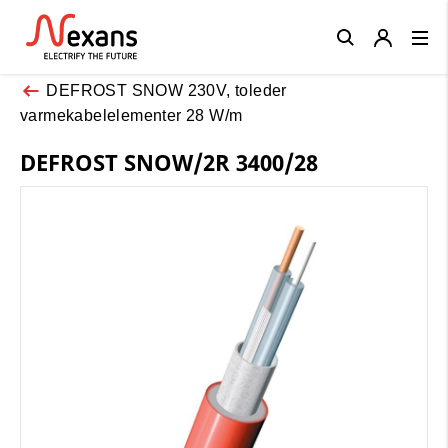
Close
DEFROST SNOW 230V, toleder
varmekabelelementer 28 W/m
DEFROST SNOW/2R 3400/28