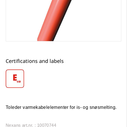
Certifications and labels
Toleder varmekabelelementer for is- og snøsmelting.
Nexans art.nr. : 10070744