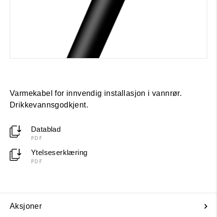
Varmekabel for innvendig installasjon i vannrør.
Drikkevannsgodkjent.
Datablad
PDF
Ytelseserklæring
PDF
Aksjoner