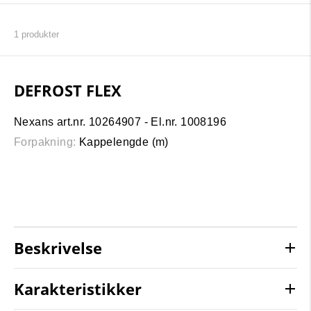
1
produkter
DEFROST FLEX
Nexans art.nr. 10264907 - El.nr. 1008196
Forpakning:
Kappelengde (m)
Beskrivelse
Karakteristikker