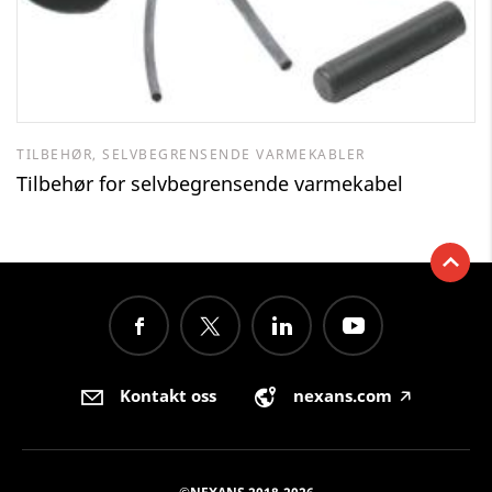
TILBEHØR, SELVBEGRENSENDE VARMEKABLER
Tilbehør for selvbegrensende varmekabel
Kontakt oss
nexans.com
🡥