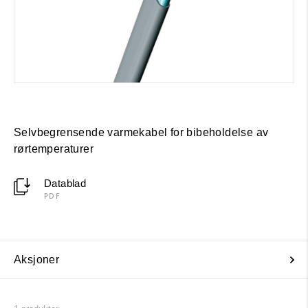
Selvbegrensende varmekabel for bibeholdelse av
rørtemperaturer
Datablad
PDF
Aksjoner