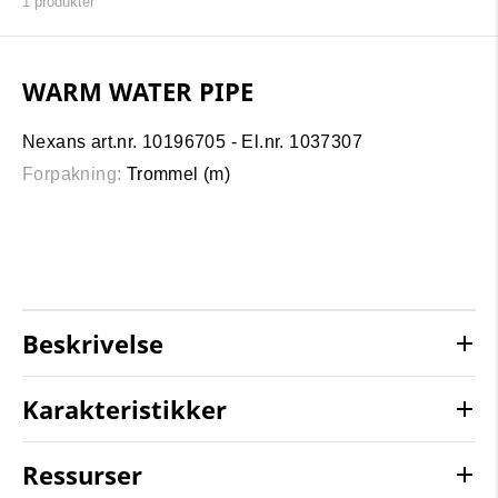
1
produkter
WARM WATER PIPE
Nexans art.nr. 10196705 - El.nr. 1037307
Forpakning:
Trommel (m)
Beskrivelse
Karakteristikker
Ressurser