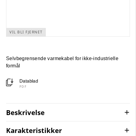
VIL BLI FJERNET
Selvbegrensende varmekabel for ikke-industrielle
formål
Datablad
PDF
Beskrivelse
Karakteristikker