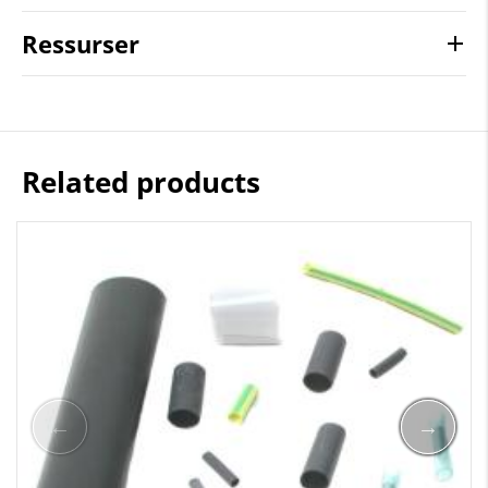
Ressurser
Related products