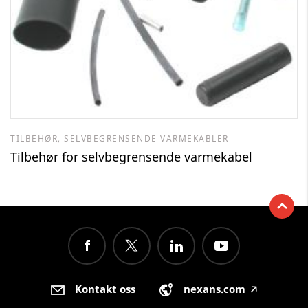
TILBEHØR, SELVBEGRENSENDE VARMEKABLER
Tilbehør for selvbegrensende varmekabel
Kontakt oss
nexans.com
🡥