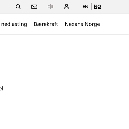
EN
NO
Close
 nedlasting
Bærekraft
Nexans Norge
el