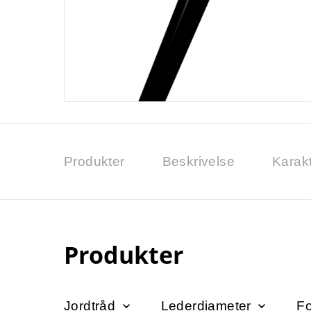
Produkter
Beskrivelse
Karakt
Produkter
Jordtråd
Lederdiameter
F