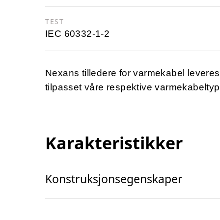
TEST
IEC 60332-1-2
Nexans tilledere for varmekabel leveres 
tilpasset våre respektive varmekabeltyp
Karakteristikker
Konstruksjonsegenskaper