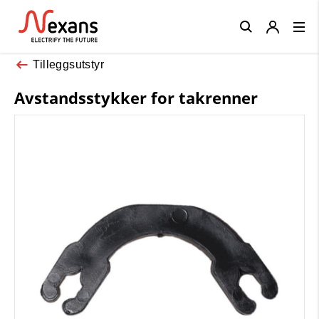
Close
Tilleggsutstyr
Avstandsstykker for takrenner