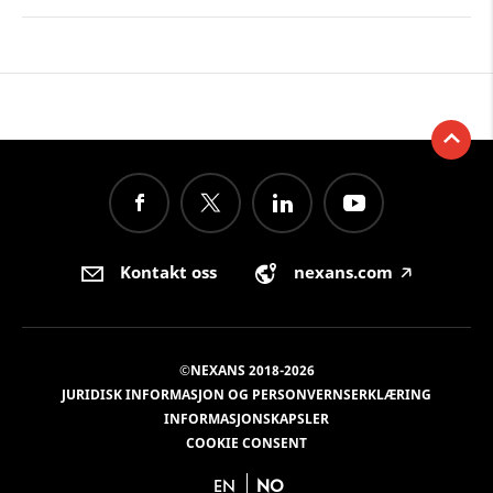
Kontakt oss
nexans.com
🡥
©NEXANS 2018-2026
JURIDISK INFORMASJON OG PERSONVERNSERKLÆRING
INFORMASJONSKAPSLER
COOKIE CONSENT
EN
NO