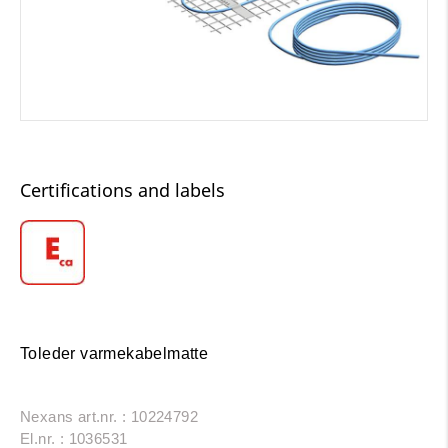
Certifications and labels
Toleder varmekabelmatte
Nexans art.nr. : 10224792
El.nr. : 1036531