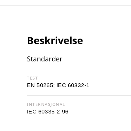
Beskrivelse
Standarder
TEST
EN 50265; IEC 60332-1
INTERNASJONAL
IEC 60335-2-96