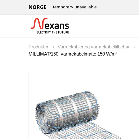
NORGE
temporary unavailable
Produkter
Varmekabler og varmekabeltilbehør
MILLIMAT/150, varmekabelmatte 150 W/m²