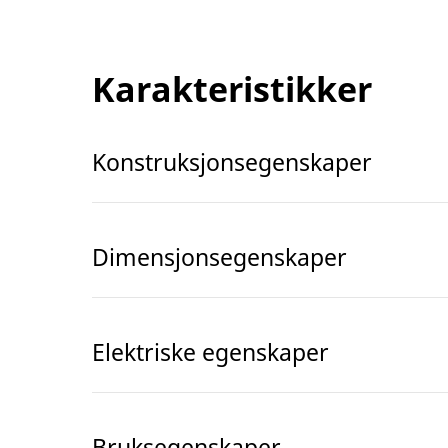
Karakteristikker
Konstruksjonsegenskaper
Dimensjonsegenskaper
Elektriske egenskaper
Bruksegenskaper