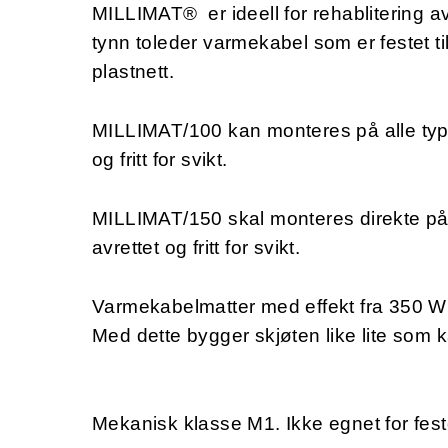
MILLIMAT® er ideell for rehablitering a
tynn toleder varmekabel som er festet ti
plastnett.
MILLIMAT/100 kan monteres på alle type
og fritt for svikt.
MILLIMAT/150 skal monteres direkte på
avrettet og fritt for svikt.
Varmekabelmatter med effekt fra 350 W t
Med dette bygger skjøten like lite som k
Mekanisk klasse M1. Ikke egnet for fes