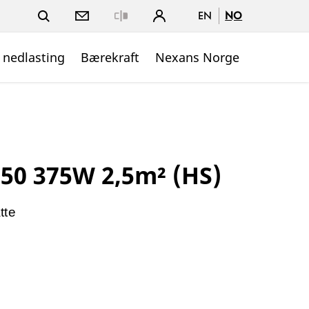
EN
NO
Close
 nedlasting
Bærekraft
Nexans Norge
50 375W 2,5m² (HS)
tte