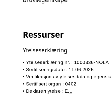
Ressurser
Ytelseserklæring
Ytelseserklæring nr. : 1000336-NOLA
Sertifiseringsdato : 11.06.2025
Verifikasjon av ytelsesdata og egensk
Sertifisert organ : 0402
Deklarert ytelse : E
ca