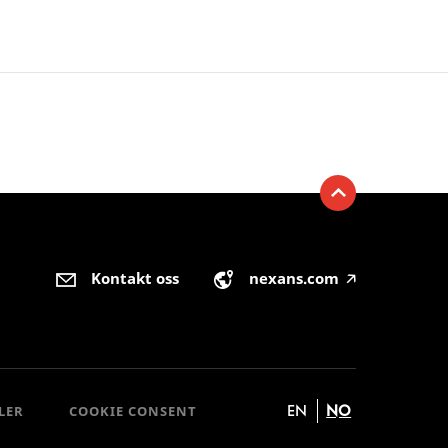
Kontakt oss
nexans.com
🡥
EN
NO
LER
COOKIE CONSENT