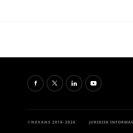
©NEXANS 2018-2026
JURIDISK INFORMA