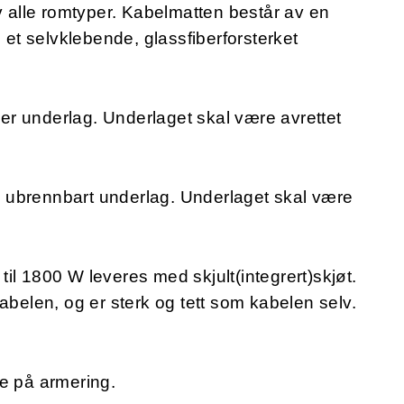
v alle romtyper. Kabelmatten består av en
l et selvklebende, glassfiberforsterket
r underlag. Underlaget skal være avrettet
 ubrennbart underlag. Underlaget skal være
il 1800 W leveres med skjult(integrert)skjøt.
abelen, og er sterk og tett som kabelen selv.
te på armering.