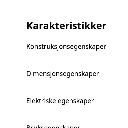
Karakteristikker
Konstruksjonsegenskaper
Dimensjonsegenskaper
Elektriske egenskaper
Bruksegenskaper