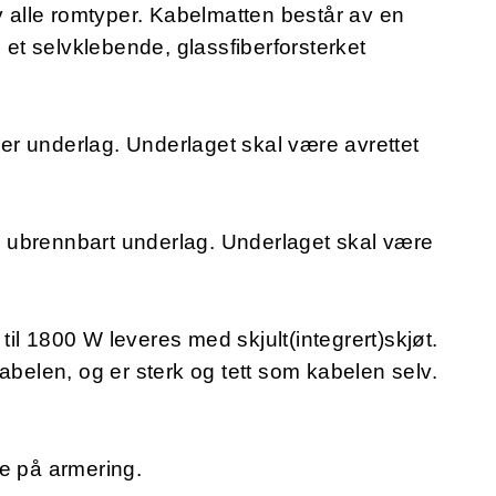
v alle romtyper. Kabelmatten består av en
l et selvklebende, glassfiberforsterket
r underlag. Underlaget skal være avrettet
 ubrennbart underlag. Underlaget skal være
il 1800 W leveres med skjult(integrert)skjøt.
abelen, og er sterk og tett som kabelen selv.
te på armering.