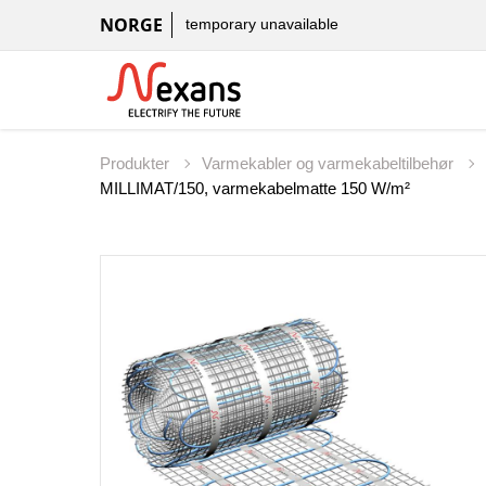
NORGE
temporary unavailable
Produkter
Varmekabler og varmekabeltilbehør
MILLIMAT/150, varmekabelmatte 150 W/m²