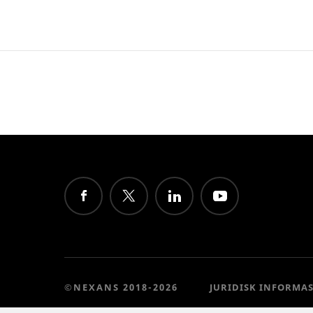
©NEXANS 2018-2026
JURIDISK INFORMA