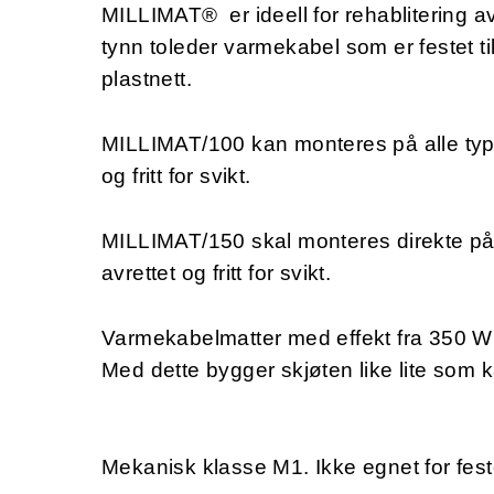
MILLIMAT® er ideell for rehablitering a
tynn toleder varmekabel som er festet ti
plastnett.
MILLIMAT/100 kan monteres på alle type
og fritt for svikt.
MILLIMAT/150 skal monteres direkte på
avrettet og fritt for svikt.
Varmekabelmatter med effekt fra 350 W t
Med dette bygger skjøten like lite som k
Mekanisk klasse M1. Ikke egnet for fes