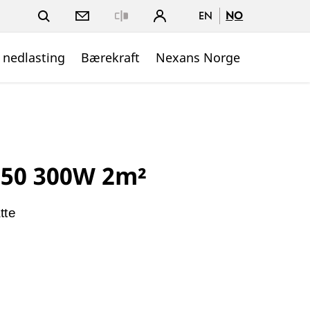
EN
NO
Close
 nedlasting
Bærekraft
Nexans Norge
50 300W 2m²
tte