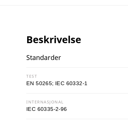
Beskrivelse
Standarder
TEST
EN 50265; IEC 60332-1
INTERNASJONAL
IEC 60335-2-96