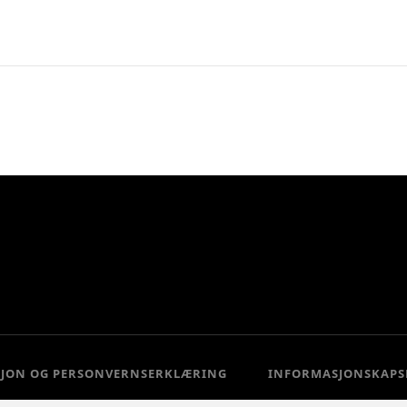
SJON OG PERSONVERNSERKLÆRING
INFORMASJONSKAPS