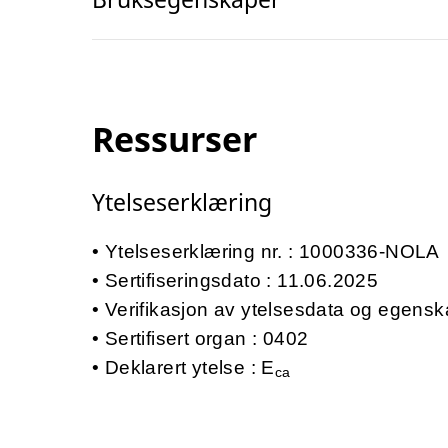
Ressurser
Ytelseserklæring
Ytelseserklæring nr. : 1000336-NOLA
Sertifiseringsdato : 11.06.2025
Verifikasjon av ytelsesdata og egensk
Sertifisert organ : 0402
Deklarert ytelse : E
ca