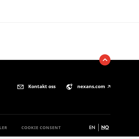
Kontakt oss
nexans.com
🡥
EN
NO
LER
COOKIE CONSENT