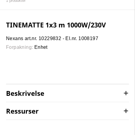
1
produkter
TINEMATTE 1x3 m 1000W/230V
Nexans art.nr. 10229832 - El.nr. 1008197
Forpakning:
Enhet
Beskrivelse
Ressurser