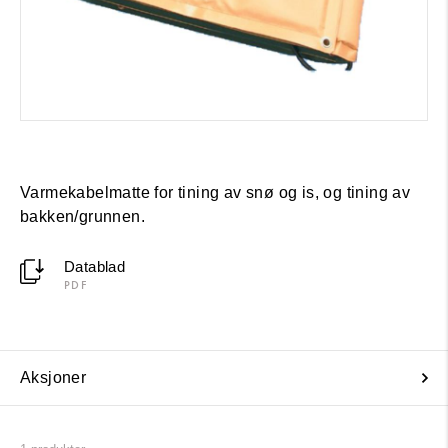
Varmekabelmatte for tining av snø og is, og tining av
bakken/grunnen.
Datablad
PDF
Aksjoner