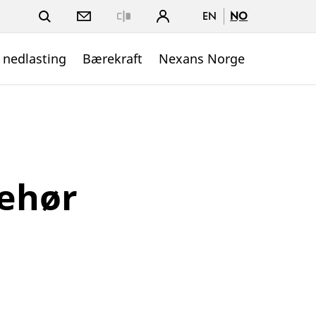
EN
NO
Close
 nedlasting
Bærekraft
Nexans Norge
ehør