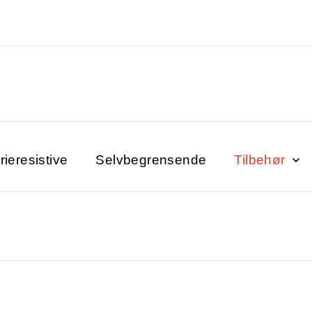
ieresistive
Selvbegrensende
Tilbehør