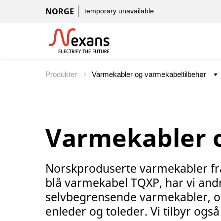
NORGE
temporary unavailable
Produkter
Varmekabler 
Norskproduserte varmekabler fra N
blå varmekabel TQXP, har vi andr
selvbegrensende varmekabler, 
enleder og toleder. Vi tilbyr også