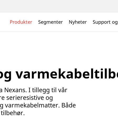
Produkter
Segmenter
Nyheter
Support og
og varmekabeltilb
exans. I tillegg til vår
e serieresistive og
og varmekabelmatter. Både
 tilbehør.