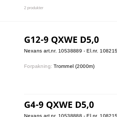
2
produkter
G12-9 QXWE D5,0
Nexans art.nr. 10538889 - El.nr. 10821
Forpakning:
Trommel (2000m)
G4-9 QXWE D5,0
Nexans art.nr. 10538888 - El.nr. 10821