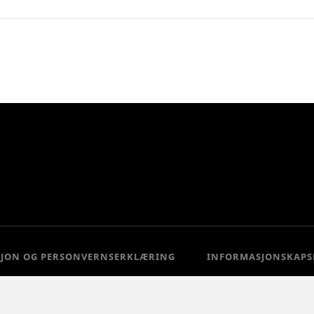
SJON OG PERSONVERNSERKLÆRING
INFORMASJONSKAPS