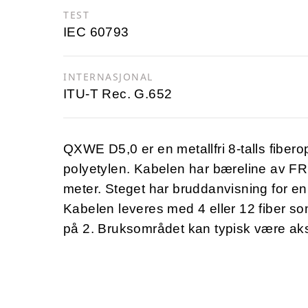
TEST
IEC 60793
INTERNASJONAL
ITU-T Rec. G.652
QXWE D5,0 er en metallfri 8-talls fibero
polyetylen. Kabelen har bæreline av FRP
meter. Steget har bruddanvisning for en
Kabelen leveres med 4 eller 12 fiber som
på 2. Bruksområdet kan typisk være ak