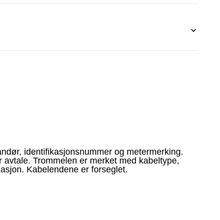
andør, identifikasjonsnummer og metermerking.
er avtale. Trommelen er merket med kabeltype,
lasjon. Kabelendene er forseglet.