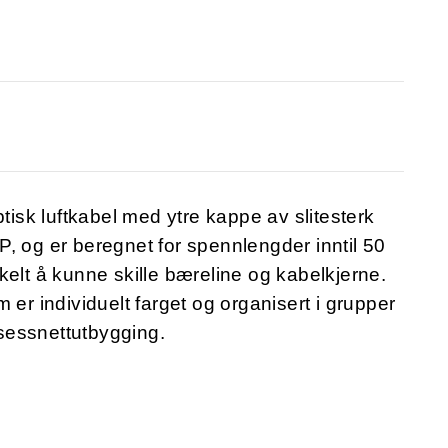
ptisk luftkabel med ytre kappe av slitesterk
, og er beregnet for spennlengder inntil 50
kelt å kunne skille bæreline og kabelkjerne.
 er individuelt farget og organisert i grupper
sessnettutbygging.