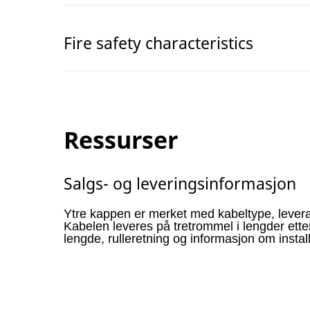
Fire safety characteristics
Ressurser
Salgs- og leveringsinformasjon
Ytre kappen er merket med kabeltype, lever
Kabelen leveres på tretrommel i lengder ett
lengde, rulleretning og informasjon om instal