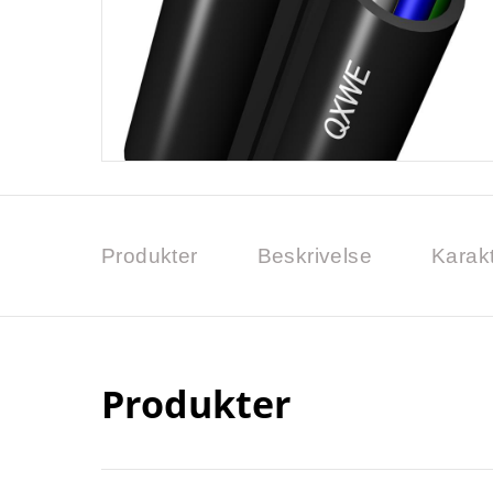
Produkter
Beskrivelse
Karakt
Produkter