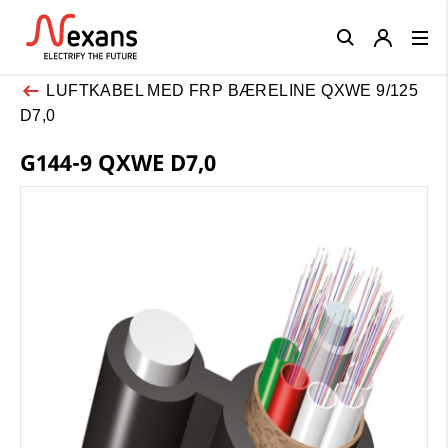
Close
LUFTKABEL MED FRP BÆRELINE QXWE 9/125
D7,0
G144-9 QXWE D7,0