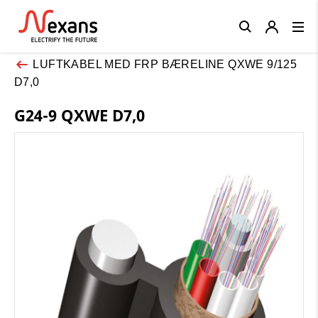
Close
LUFTKABEL MED FRP BÆRELINE QXWE 9/125
D7,0
G24-9 QXWE D7,0