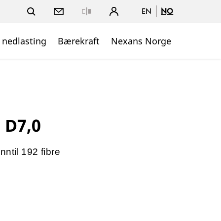
EN
NO
Close
 nedlasting
Bærekraft
Nexans Norge
 D7,0
nntil 192 fibre