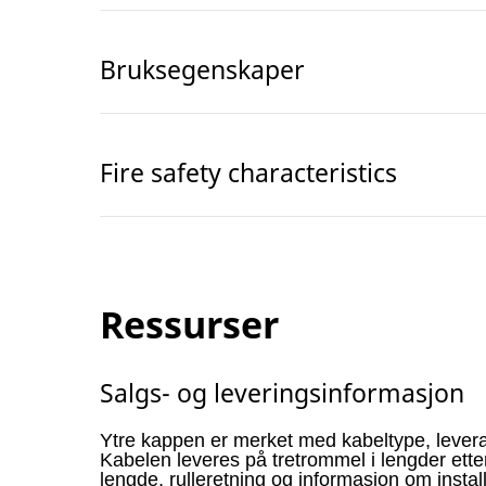
Bruksegenskaper
Fire safety characteristics
Ressurser
Salgs- og leveringsinformasjon
Ytre kappen er merket med kabeltype, lever
Kabelen leveres på tretrommel i lengder ett
lengde, rulleretning og informasjon om instal