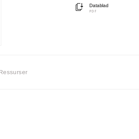
Datablad
PDF
Ressurser