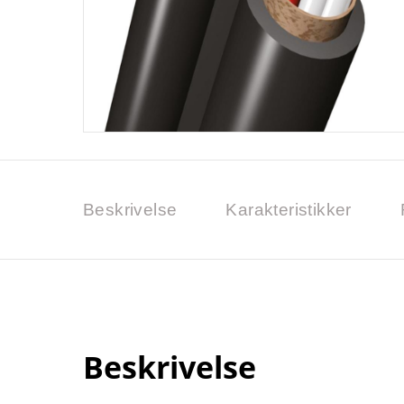
Beskrivelse
Karakteristikker
Beskrivelse