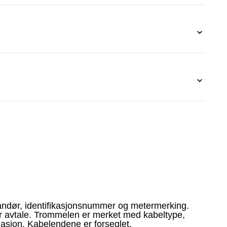
andør, identifikasjonsnummer og metermerking.
er avtale. Trommelen er merket med kabeltype,
lasjon. Kabelendene er forseglet.