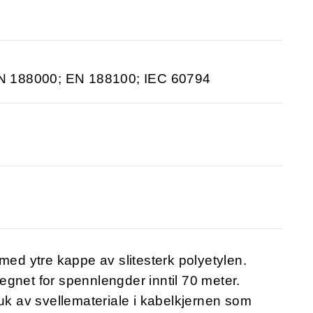
N 188000; EN 188100; IEC 60794
med ytre kappe av slitesterk polyetylen.
gnet for spennlengder inntil 70 meter.
ruk av svellemateriale i kabelkjernen som