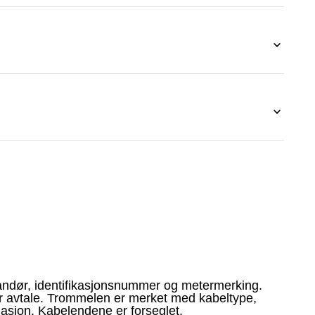
andør, identifikasjonsnummer og metermerking.
er avtale. Trommelen er merket med kabeltype,
lasjon. Kabelendene er forseglet.