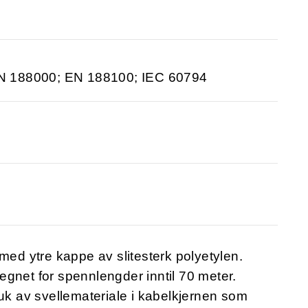
N 188000; EN 188100; IEC 60794
med ytre kappe av slitesterk polyetylen.
gnet for spennlengder inntil 70 meter.
ruk av svellemateriale i kabelkjernen som