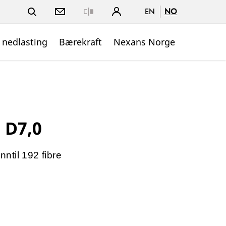
EN
NO
Close
 nedlasting
Bærekraft
Nexans Norge
 D7,0
nntil 192 fibre