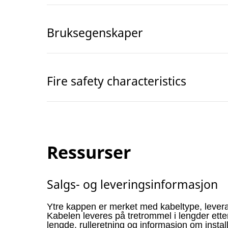
Bruksegenskaper
Fire safety characteristics
Ressurser
Salgs- og leveringsinformasjon
Ytre kappen er merket med kabeltype, lever
Kabelen leveres på tretrommel i lengder ett
lengde, rulleretning og informasjon om instal