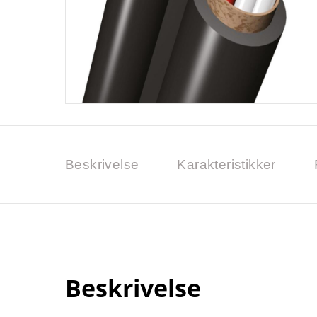
Beskrivelse
Karakteristikker
Beskrivelse