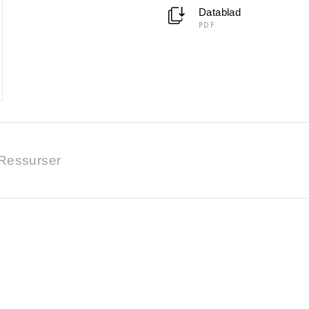
Datablad
PDF
Ressurser