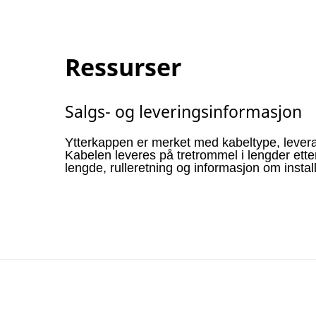
Ressurser
Salgs- og leveringsinformasjon
Ytterkappen er merket med kabeltype, lever
Kabelen leveres på tretrommel i lengder ett
lengde, rulleretning og informasjon om instal