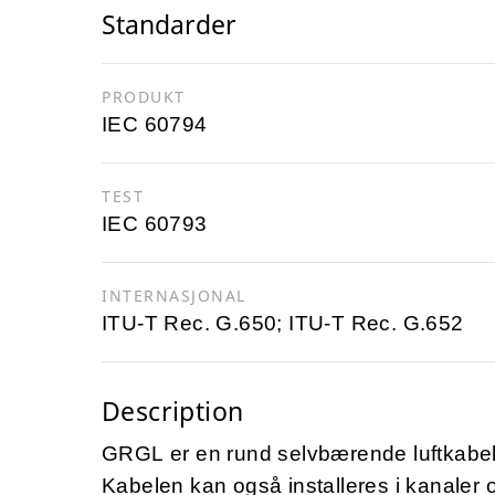
Standarder
PRODUKT
IEC 60794
TEST
IEC 60793
INTERNASJONAL
ITU-T Rec. G.650; ITU-T Rec. G.652
Description
GRGL er en rund selvbærende luftkabel,
Kabelen kan også installeres i kanaler 