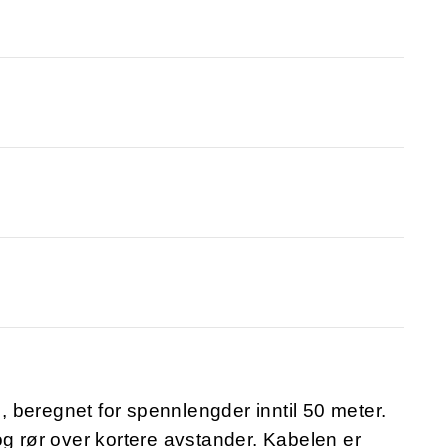
 beregnet for spennlengder inntil 50 meter.
og rør over kortere avstander. Kabelen er