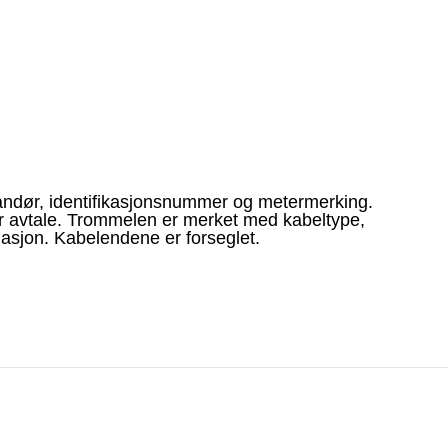
andør, identifikasjonsnummer og metermerking.
er avtale. Trommelen er merket med kabeltype,
lasjon. Kabelendene er forseglet.