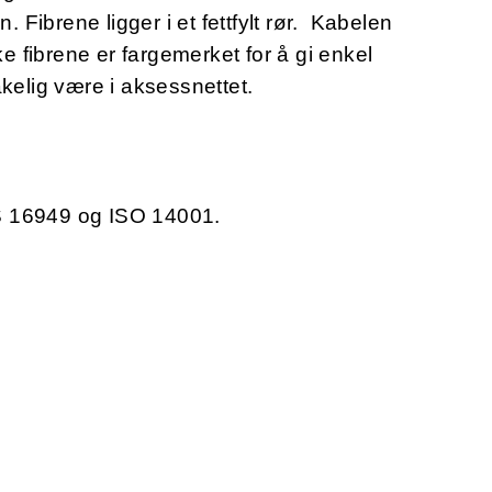
. Fibrene ligger i et fettfylt rør. Kabelen
ke fibrene er fargemerket for å gi enkel
kelig være i aksessnettet.
/TS 16949 og ISO 14001.