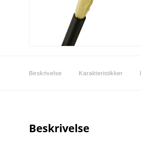
Beskrivelse
Karakteristikker
Beskrivelse