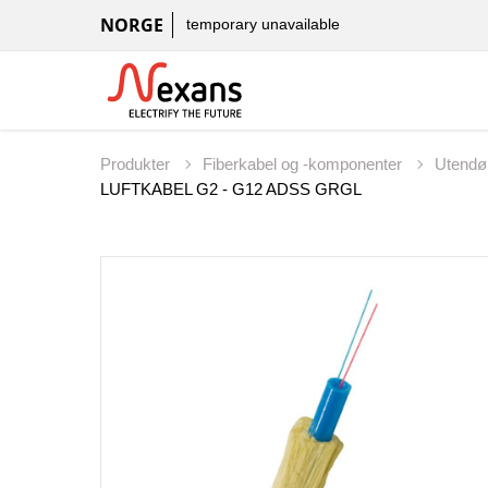
NORGE
temporary unavailable
Produkter
Fiberkabel og -komponenter
Utendø
LUFTKABEL G2 - G12 ADSS GRGL