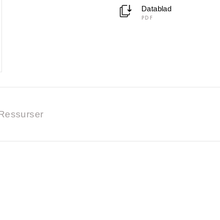
Datablad
PDF
Ressurser