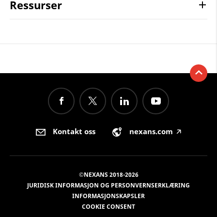
Ressurser
Kontakt oss
nexans.com
🡥
©NEXANS 2018-2026
JURIDISK INFORMASJON OG PERSONVERNSERKLÆRING
INFORMASJONSKAPSLER
COOKIE CONSENT