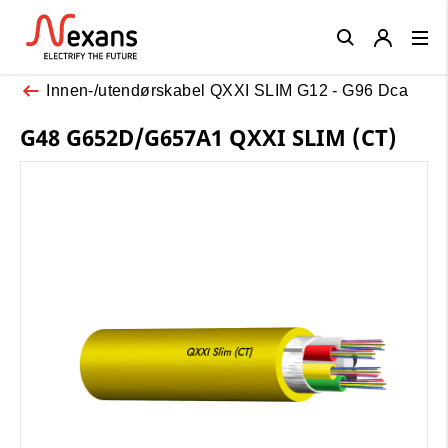
Close
Innen-/utendørskabel QXXI SLIM G12 - G96 Dca
G48 G652D/G657A1 QXXI SLIM (CT)