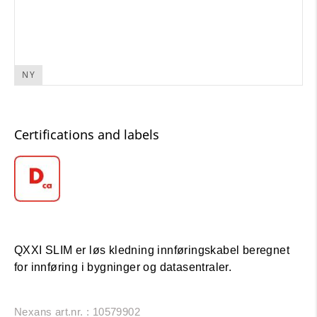
NY
Certifications and labels
QXXI SLIM er løs kledning innføringskabel beregnet
for innføring i bygninger og datasentraler.
Nexans art.nr. : 10579902