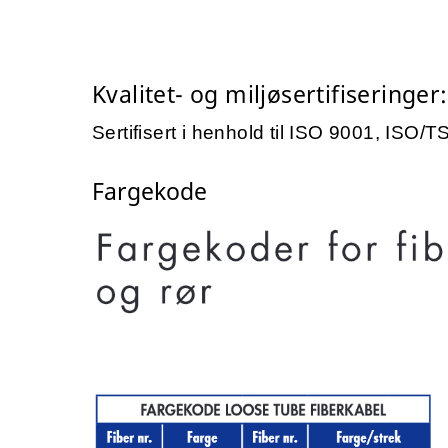
Kvalitet- og miljøsertifiseringer:
Sertifisert i henhold til ISO 9001, ISO
Fargekode