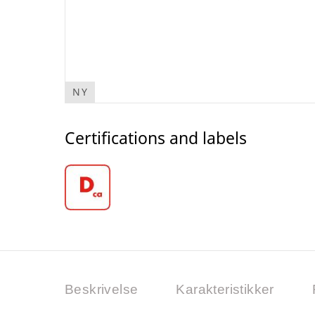
NY
Certifications and labels
Beskrivelse
Karakteristikker