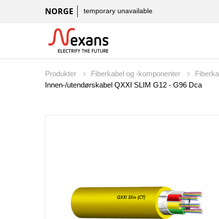
NORGE
temporary unavailable
Produkter
Fiberkabel og -komponenter
Fiberka
Innen-/utendørskabel QXXI SLIM G12 - G96 Dca