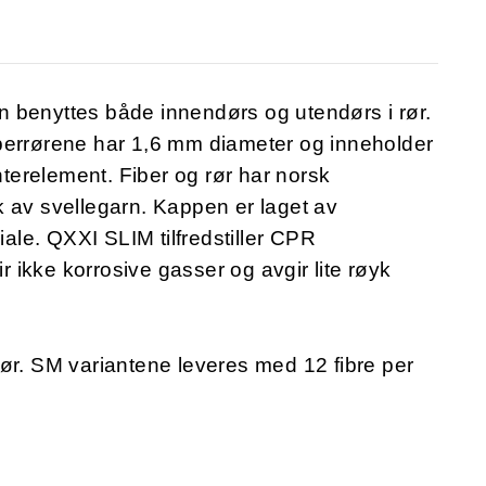
 benyttes både innendørs og utendørs i rør.
 Fiberrørene har 1,6 mm diameter og inneholder
enterelement. Fiber og rør har norsk
k av svellegarn. Kappen er laget av
le. QXXI SLIM tilfredstiller CPR
ikke korrosive gasser og avgir lite røyk
ør. SM variantene leveres med 12 fibre per