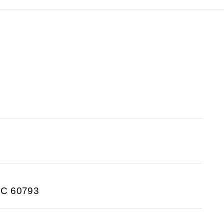
EC 60793