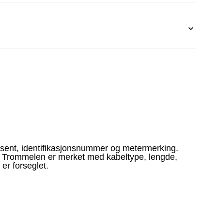
sent, identifikasjonsnummer og metermerking.
l. Trommelen er merket med kabeltype, lengde,
 er forseglet.