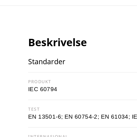
Beskrivelse
Standarder
PRODUKT
IEC 60794
TEST
EN 13501-6; EN 60754-2; EN 61034; I
INTERNASJONAL