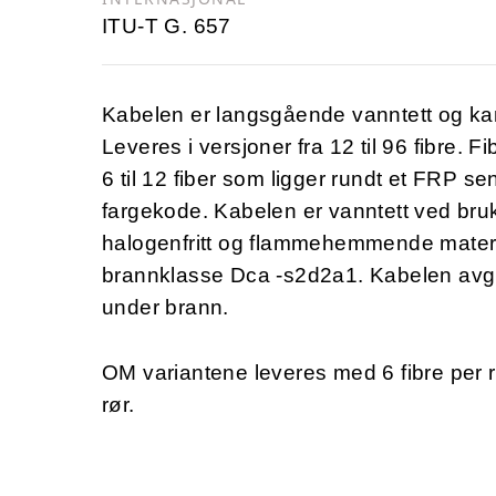
ITU-T G. 657
Kabelen er langsgående vanntett og kan
Leveres i versjoner fra 12 til 96 fibre.
6 til 12 fiber som ligger rundt et FRP s
fargekode. Kabelen er vanntett ved bru
halogenfritt og flammehemmende materia
brannklasse Dca -s2d2a1. Kabelen avgir 
under brann.
OM variantene leveres med 6 fibre per r
rør.