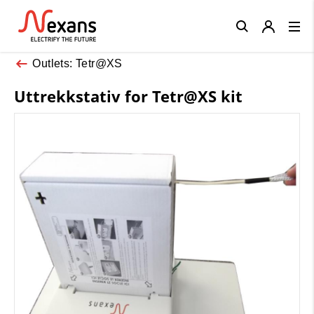
Close
Outlets: Tetr@XS
Uttrekkstativ for Tetr@XS kit